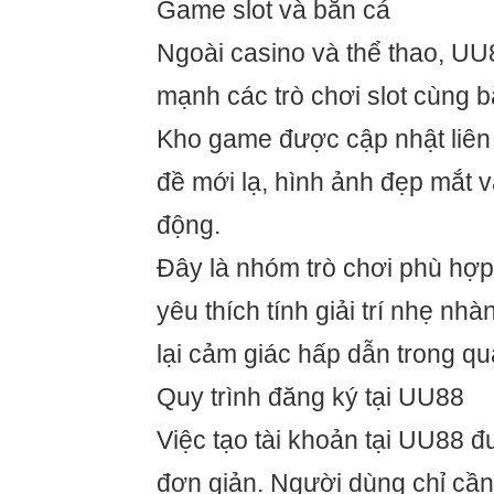
Game slot và bắn cá
Ngoài casino và thể thao, UU8
mạnh các trò chơi slot cùng b
Kho game được cập nhật liên 
đề mới lạ, hình ảnh đẹp mắt 
động.
Đây là nhóm trò chơi phù hợ
yêu thích tính giải trí nhẹ n
lại cảm giác hấp dẫn trong quá
Quy trình đăng ký tại UU88
Việc tạo tài khoản tại UU88 đ
đơn giản. Người dùng chỉ cần 