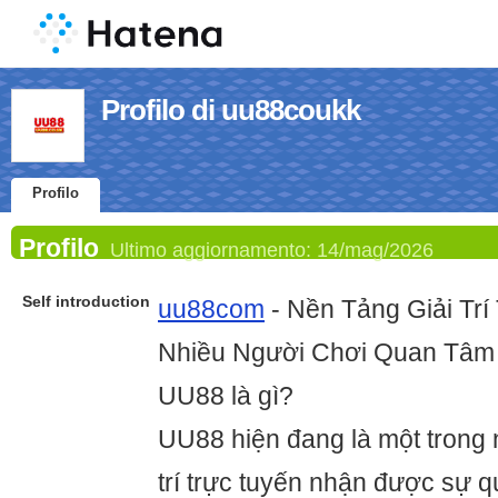
Profilo di uu88coukk
Profilo
Profilo
Ultimo aggiornamento:
14/mag/2026
Self introduction
uu88com
- Nền Tảng Giải Tr
Nhiều Người Chơi Quan Tâm
UU88 là gì?
UU88 hiện đang là một trong 
trí trực tuyến nhận được sự 