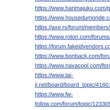
https://www.harimajuku.com/p
https://www.housedumonde.co
https://axe.rs/forum/member
https://www.roton.com/forum
https://forum.fakeidvendors.c
https://www.bonback.com/for
https://www.navacool.com/fo
https://www.tai-
ji.net/board/board_topic/416
https://www.fw-
follow.com/forum/topic/12330