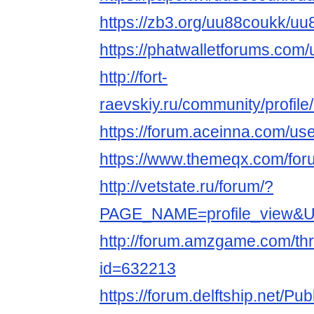
https://zb3.org/uu88coukk/uu
https://phatwalletforums.com
http://fort-
raevskiy.ru/community/profil
https://forum.aceinna.com/us
https://www.themeqx.com/for
http://vetstate.ru/forum/?
PAGE_NAME=profile_view&
http://forum.amzgame.com/thr
id=632213
https://forum.delftship.net/Pu