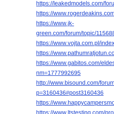
https://leakedmodels.com/f
https://www.rogerdeakins.co
https://www.jk-
green.com/forum/topic/11568
https://www.vojta.com.pl/i
https://www.pathumratjotun.c
https://www.gabitos.com/elde
nm=1777992695
http://www.bisound.com/foru
p=3160436#post3160436
https://www.happycampersmon
https://www.ltstesting.com/pr