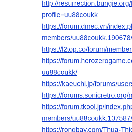
http://resurrection.bungie.org
profile=uu88coukk
https://forum.dmec.vn/index.
members/uu88coukk.190678
https://l2top.co/forum/memb
https://forum.herozerogame.
uu88coukk/
https://kaeuchi.jp/forums/use
https://forums.sonicretro.or
https://forum.tkool.jp/index.p
members/uu88coukk.107587/
https://rongbay.com/Thua-Th