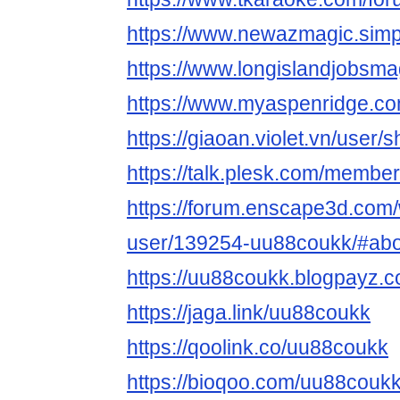
https://www.newazmagic.sim
https://www.longislandjobsm
https://www.myaspenridge.c
https://giaoan.violet.vn/user
https://talk.plesk.com/memb
https://forum.enscape3d.com/
user/139254-uu88coukk/#abo
https://uu88coukk.blogpayz
https://jaga.link/uu88coukk
https://qoolink.co/uu88coukk
https://bioqoo.com/uu88couk