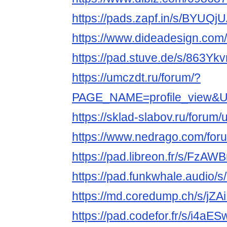
https://pads.zapf.in/s/BYUQj
https://www.dideadesign.com
https://pad.stuve.de/s/863Ykv
https://umczdt.ru/forum/?
PAGE_NAME=profile_view&
https://sklad-slabov.ru/forum/
https://www.nedrago.com/for
https://pad.libreon.fr/s/FzAW
https://pad.funkwhale.audio
https://md.coredump.ch/s/jZ
https://pad.codefor.fr/s/i4aE