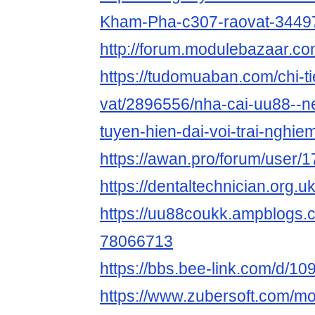
Kham-Pha-c307-raovat-3449
http://forum.modulebazaar.c
https://tudomuaban.com/chi-ti
vat/2896556/nha-cai-uu88--nen
tuyen-hien-dai-voi-trai-nghie
https://awan.pro/forum/user/
https://dentaltechnician.org.
https://uu88coukk.ampblogs.
78066713
https://bbs.bee-link.com/d/1
https://www.zubersoft.com/mo