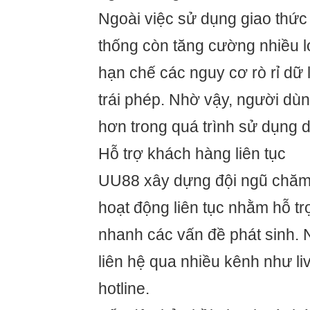
Ngoài việc sử dụng giao thức
thống còn tăng cường nhiều 
hạn chế các nguy cơ rò rỉ dữ 
trái phép. Nhờ vậy, người dù
hơn trong quá trình sử dụng d
Hỗ trợ khách hàng liên tục
UU88 xây dựng đội ngũ chăm
hoạt động liên tục nhằm hỗ tr
nhanh các vấn đề phát sinh. 
liên hệ qua nhiều kênh như li
hotline.