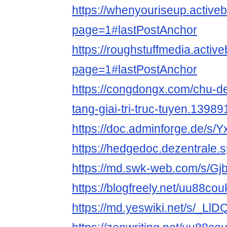
https://whenyouriseup.activ
page=1#lastPostAnchor
https://roughstuffmedia.acti
page=1#lastPostAnchor
https://congdongx.com/chu-
tang-giai-tri-truc-tuyen.13989
https://doc.adminforge.de/s
https://hedgedoc.dezentrale.
https://md.swk-web.com/s/Gj
https://blogfreely.net/uu88co
https://md.yeswiki.net/s/_L