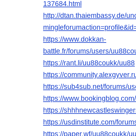
137684.html
http://dtan.thaiembassy.de/u
mingleforumaction=profile&i
https://www.dokkan-
battle.fr/forums/users/uu88co
https://rant.li/uu88coukk/uu88
https://community.alexgyver
https://sub4sub.net/forums/u
https://www.bookingblog.com
https://shhhnewcastleswinger
https://usdinstitute.com/foru
https://paper.wf/uu88coukk/u