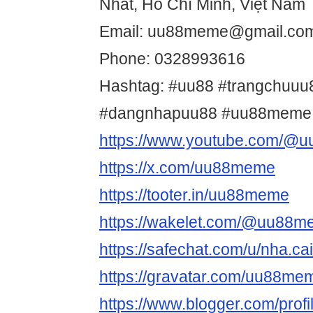
Nhất, Hồ Chí Minh, Việt Nam
Email: uu88meme@gmail.co
Phone: 0328993616
Hashtag: #uu88 #trangchuuu
#dangnhapuu88 #uu88meme
https://www.youtube.com/@
https://x.com/uu88meme
https://tooter.in/uu88meme
https://wakelet.com/@uu88
https://safechat.com/u/nha.ca
https://gravatar.com/uu88me
https://www.blogger.com/pro