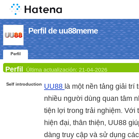
Perfil de uu88meme
Perfil
Perfil
Última actualización:
21-04-2026
Self introduction
UU88
là một nền tảng giải trí
nhiều người dùng quan tâm n
tiện lợi trong trải nghiệm. Với 
hiện đại, thân thiện, UU88 gi
dàng truy cập và sử dụng các