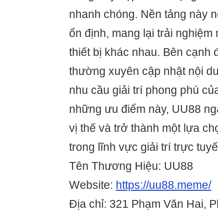
nhanh chóng. Nền tảng này nổi
ổn định, mang lại trải nghiệm
thiết bị khác nhau. Bên cạnh
thường xuyên cập nhật nội d
nhu cầu giải trí phong phú c
những ưu điểm này, UU88 ng
vị thế và trở thành một lựa c
trong lĩnh vực giải trí trực tuy
Tên Thương Hiệu: UU88
Website:
https://uu88.meme/
Địa chỉ: 321 Phạm Văn Hai, 