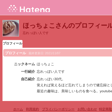
ほっちょこさんのプロフィー
忘れっぽい人です
プロフィール
プロフィール
最終更新日:
2021/11/07
ニックネーム
ほっちょこ
一行紹介
忘れっぽい人です
自己紹介
忘れっぽい30代。
覚えれば覚えるほど忘れてしまうので健忘録と
最近の趣味は、美味しいものを食べる。youtube N
ホーム
-
利用規約
-
プライバシーポリシー
-
お問い合わせ
-
特定商取