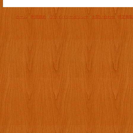
ホーム
-
利用規約
-
プライバシーポリシー
-
お問い合わせ
-
特定商取