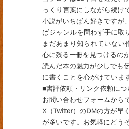
っくり言葉にしながら続け
小説がいちばん好きですが
ばジャンルを問わず手に取
まだあまり知られていない
心に残る一冊を見つけるの
読んだ本の魅力が少しでも
に書くことを心がけていま
■書評依頼・リンク依頼につ
お問い合わせフォームから
X（Twitter）のDMの方
が多いです。お気軽にどう