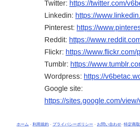
Twitter:
https://twitter.com/v6
Linkedin:
https://www.linkedin
Pinterest:
https://www.pintere
Reddit:
https://www.reddit.co
Flickr:
https://www.flickr.com/
Tumblr:
https://www.tumblr.c
Wordpress:
https://v6betac.
Google site:
https://sites.google.com/vie
ホーム
-
利用規約
-
プライバシーポリシー
-
お問い合わせ
-
特定商取