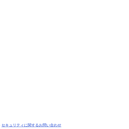
-
セキュリティに関するお問い合わせ