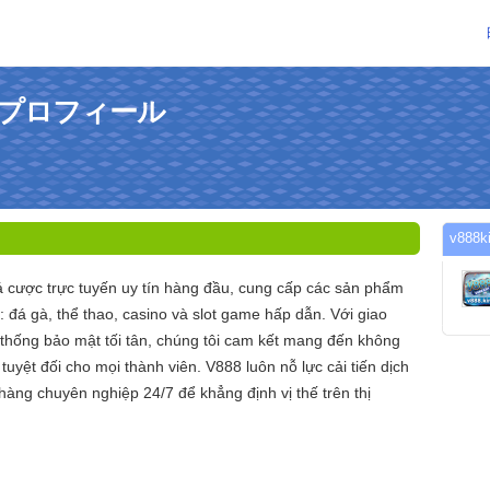
んのプロフィール
v88
á cược trực tuyến uy tín hàng đầu, cung cấp các sản phẩm
ư: đá gà, thể thao, casino và slot game hấp dẫn. Với giao
ệ thống bảo mật tối tân, chúng tôi cam kết mang đến không
n tuyệt đối cho mọi thành viên. V888 luôn nỗ lực cải tiến dịch
hàng chuyên nghiệp 24/7 để khẳng định vị thế trên thị