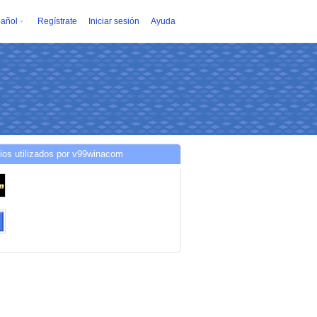
añol
Regístrate
Iniciar sesión
Ayuda
ios utilizados por v99winacom