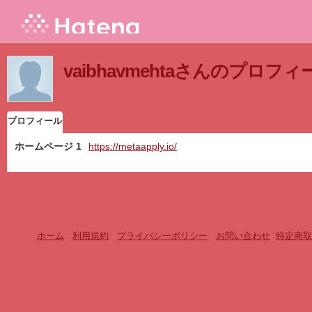
vaibhavmehtaさんのプロフィ
プロフィール
ホームページ 1
https://metaapply.io/
ホーム
-
利用規約
-
プライバシーポリシー
-
お問い合わせ
-
特定商取