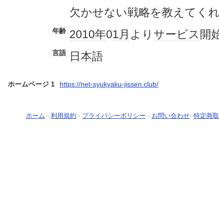
欠かせない戦略を教えてく
年齢
2010年
0
1月
より
サービス
開
言語
日本語
ホームページ 1
https://net-syukyaku-jissen.club/
ホーム
-
利用規約
-
プライバシーポリシー
-
お問い合わせ
-
特定商取