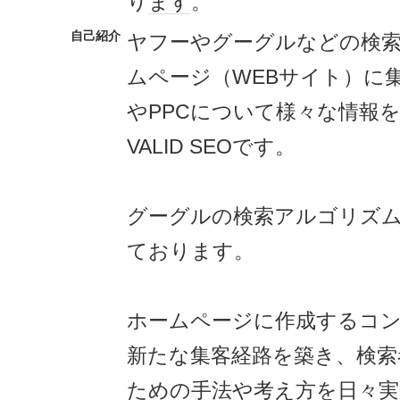
り
ます
。
自己紹介
ヤフーやグーグルなどの検
ムページ（WEBサイト）に
やPPCについて様々な情報
VALID SEOです。
グーグルの検索アルゴリズ
ております。
ホームページに作成するコ
新たな集客経路を築き、検索
ための手法や考え方を日々