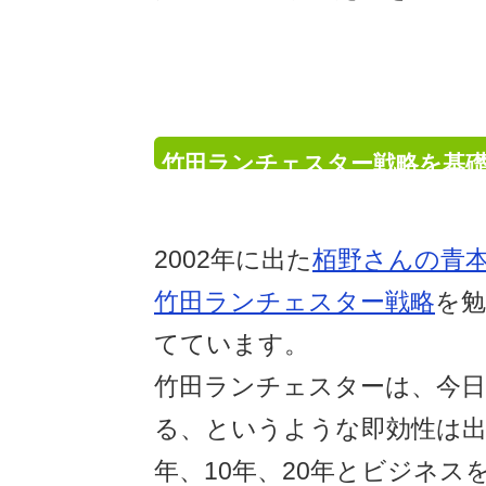
竹田ランチェスター戦略を基
ネス拡大の仕方を勉強中
2002年に出た
栢野さんの青
竹田ランチェスター戦略
を勉
てています。
竹田ランチェスターは、今日
る、というような即効性は出
年、10年、20年とビジネス