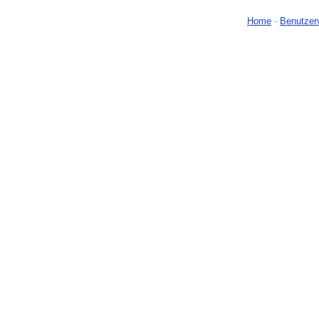
Home
-
Benutzer