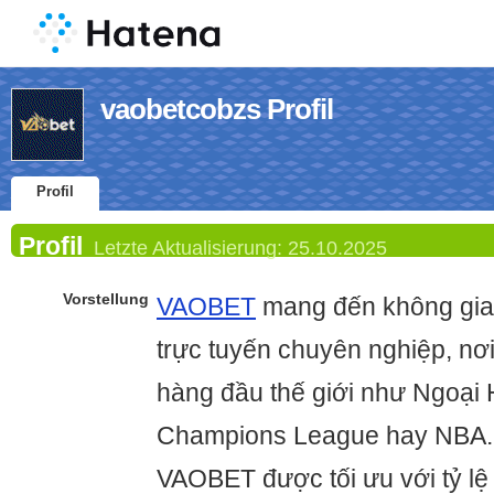
vaobetcobzs Profil
Profil
Profil
Letzte Aktualisierung:
25.10.2025
Vorstellung
VAOBET
mang đến không gian 
trực tuyến chuyên nghiệp, nơi 
hàng đầu thế giới như Ngoại 
Champions League hay NBA.
VAOBET được tối ưu với tỷ lệ 