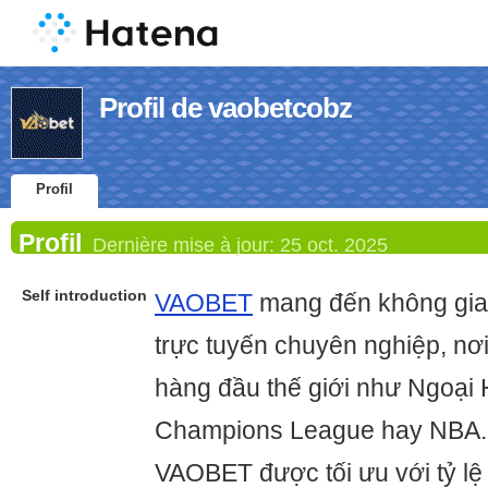
Profil de vaobetcobz
Profil
Profil
Dernière mise à jour:
25 oct. 2025
Self introduction
VAOBET
mang đến không gian 
trực tuyến chuyên nghiệp, nơi 
hàng đầu thế giới như Ngoại 
Champions League hay NBA.
VAOBET được tối ưu với tỷ lệ 