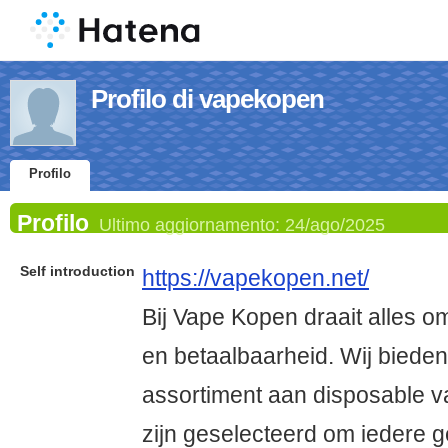
Profilo di vapekopen
Profilo
Profilo
Ultimo aggiornamento:
24/ago/2025
Self introduction
https://vapekopen.net/
Bij Vape Kopen draait alles o
en betaalbaarheid. Wij biede
assortiment aan disposable v
zijn geselecteerd om iedere 