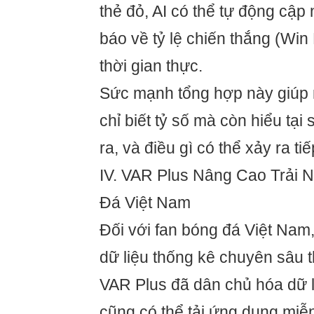
thẻ đỏ, AI có thể tự động cập 
báo về tỷ lệ chiến thắng (Win 
thời gian thực.
Sức mạnh tổng hợp này giúp
chỉ biết tỷ số mà còn hiểu tại 
ra, và điều gì có thể xảy ra tiế
IV. VAR Plus Nâng Cao Trải
Đá Việt Nam
Đối với fan bóng đá Việt Nam,
dữ liệu thống kê chuyên sâu t
VAR Plus đã dân chủ hóa dữ li
cũng có thể tải ứng dụng miễn