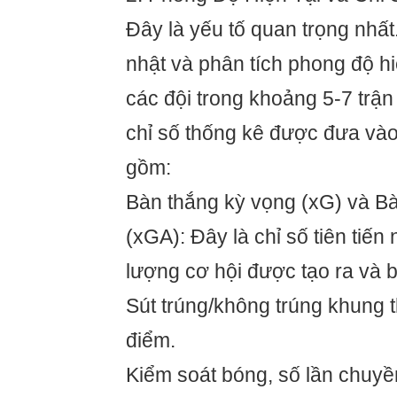
Đây là yếu tố quan trọng nhất.
nhật và phân tích phong độ hi
các đội trong khoảng 5-7 trậ
chỉ số thống kê được đưa vào
gồm:
Bàn thắng kỳ vọng (xG) và B
(xGA): Đây là chỉ số tiên tiến
lượng cơ hội được tạo ra và bị
Sút trúng/không trúng khung t
điểm.
Kiểm soát bóng, số lần chuyề