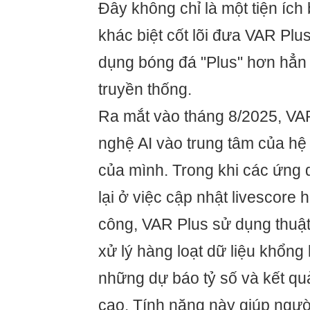
Đây không chỉ là một tiện ích
khác biệt cốt lõi đưa VAR Plu
dụng bóng đá "Plus" hơn hẳn 
truyền thống.
Ra mắt vào tháng 8/2025, VA
nghệ AI vào trung tâm của hệ 
của mình. Trong khi các ứng
lại ở việc cập nhật livescore 
công, VAR Plus sử dụng thuật
xử lý hàng loạt dữ liệu khổng 
những dự báo tỷ số và kết qu
cao. Tính năng này giúp ngư