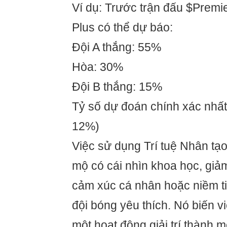
Ví dụ: Trước trận đấu $Prem
Plus có thể dự báo:
Đội A thắng: 55%
Hòa: 30%
Đội B thắng: 15%
Tỷ số dự đoán chính xác nhất:
12%)
Việc sử dụng Trí tuệ Nhân tạ
mộ có cái nhìn khoa học, giảm
cảm xúc cá nhân hoặc niềm t
đội bóng yêu thích. Nó biến 
một hoạt động giải trí thành 