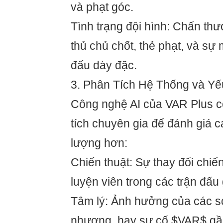
và phạt góc.
Tình trạng đội hình: Chấn th
thủ chủ chốt, thẻ phạt, và sự m
đấu dày đặc.
3. Phân Tích Hệ Thống và Yế
Công nghệ AI của VAR Plus c
tích chuyên gia để đánh giá c
lượng hơn:
Chiến thuật: Sự thay đổi chiế
luyện viên trong các trận đấu
Tâm lý: Ảnh hưởng của các s
nhượng, hay sự cố $VAR$ gần 