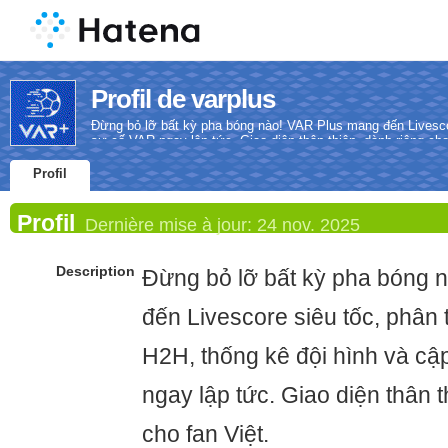
Profil de varplus
Đừng bỏ lỡ bất kỳ pha bóng nào! VAR Plus mang đến Livescor
sự cố VAR ngay lập tức. Giao diện thân thiện, dành riêng cho
Profil
Profil
Dernière mise à jour:
24 nov. 2025
Description
Đừng bỏ lỡ bất kỳ pha bóng 
đến Livescore siêu tốc, phân
H2H, thống kê đội hình và cậ
ngay lập tức. Giao diện thân t
cho fan Việt.