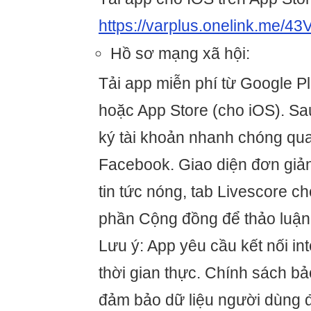
https://varplus.onelink.me/43
Hồ sơ mạng xã hội:
Tải app miễn phí từ Google P
hoặc App Store (cho iOS). Sau
ký tài khoản nhanh chóng qua
Facebook. Giao diện đơn giản
tin tức nóng, tab Livescore cho
phần Cộng đồng để thảo luận
Lưu ý: App yêu cầu kết nối in
thời gian thực. Chính sách b
đảm bảo dữ liệu người dùng 