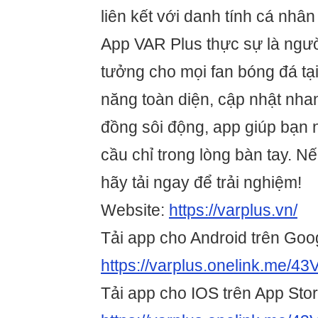
liên kết với danh tính cá nhân 
App VAR Plus thực sự là ngư
tưởng cho mọi fan bóng đá tại
năng toàn diện, cập nhật nh
đồng sôi động, app giúp bạn n
cầu chỉ trong lòng bàn tay. N
hãy tải ngay để trải nghiệm!
Website:
https://varplus.vn/
Tải app cho Android trên Goog
https://varplus.onelink.me/43
Tải app cho IOS trên App Stor