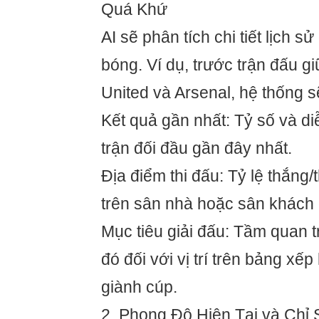
Quá Khứ
AI sẽ phân tích chi tiết lịch s
bóng. Ví dụ, trước trận đấu 
United và Arsenal, hệ thống s
Kết quả gần nhất: Tỷ số và di
trận đối đầu gần đây nhất.
Địa điểm thi đấu: Tỷ lệ thắng/
trên sân nhà hoặc sân khách 
Mục tiêu giải đấu: Tầm quan t
đó đối với vị trí trên bảng xế
giành cúp.
2. Phong Độ Hiện Tại và Chỉ