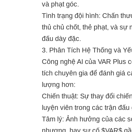
và phạt góc.
Tình trạng đội hình: Chấn th
thủ chủ chốt, thẻ phạt, và sự m
đấu dày đặc.
3. Phân Tích Hệ Thống và Yế
Công nghệ AI của VAR Plus c
tích chuyên gia để đánh giá c
lượng hơn:
Chiến thuật: Sự thay đổi chiế
luyện viên trong các trận đấu
Tâm lý: Ảnh hưởng của các s
nhượng, hay sự cố $VAR$ gần 