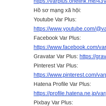
https://varplus.onelink.me/43
Hồ sơ mạng xã hội:
Youtube Var Plus:
https://www.youtube.com/@v
Facebook Var Plus:
https://www.facebook.com/varp
Gravatar Var Plus:
https://gr
Pinterest Var Plus:
https://www.pinterest.com/var
Hatena Profile Var Plus:
https://profile.hatena.ne.jp/var
Pixbay Var Plus: