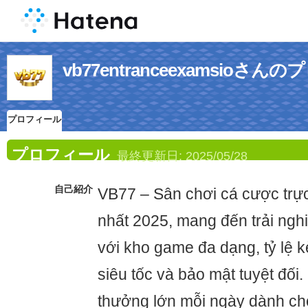
vb77entranceexamsioさ
プロフィール
プロフィール
最終更新日:
2025/05/28
自己紹介
VB77 – Sân chơi cá cược trự
nhất 2025, mang đến trải nghi
với kho game đa dạng, tỷ lệ k
siêu tốc và bảo mật tuyệt đối
thưởng lớn mỗi ngày dành cho