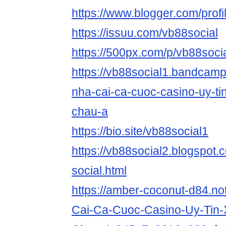
https://www.blogger.com/pro
https://issuu.com/vb88social
https://500px.com/p/vb88soc
https://vb88social1.bandcam
nha-cai-ca-cuoc-casino-uy-ti
chau-a
https://bio.site/vb88social1
https://vb88social2.blogspot
social.html
https://amber-coconut-d84.no
Cai-Ca-Cuoc-Casino-Uy-Tin-