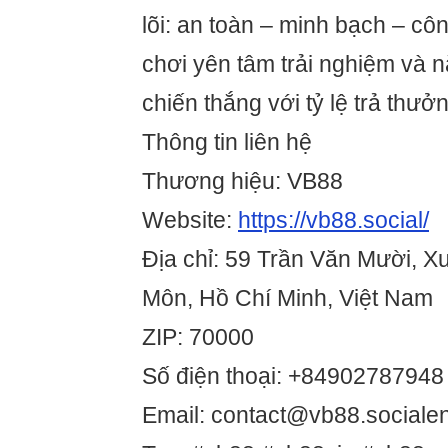
lõi: an toàn – minh bạch – cô
chơi yên tâm trải nghiệm và 
chiến thắng với tỷ lệ trả thưởn
Thông tin liên hệ
Thương hiệu: VB88
Website:
https://vb88.social/
Địa chỉ: 59 Trần Văn Mười, 
Môn, Hồ Chí Minh, Việt Nam
ZIP: 70000
Số điện thoại: +84902787948
Email: contact@vb88.sociale