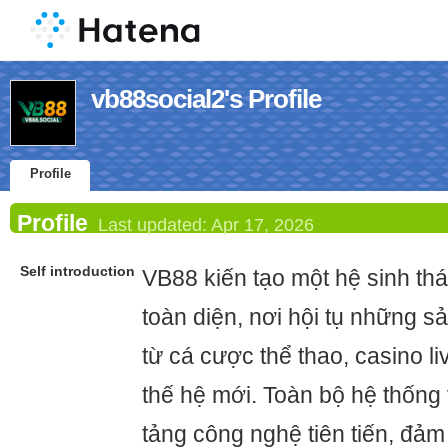
vb88social2's Profile
Profile
Profile
Last updated:
Apr 17, 2026
Self introduction
VB88 kiến tạo một hệ sinh thái 
toàn diện, nơi hội tụ những 
từ cá cược thể thao, casino l
thế hệ mới. Toàn bộ hệ thống
tảng công nghệ tiên tiến, đảm