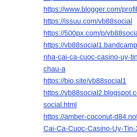
https://www.blogger.com/pro
https://issuu.com/vb88social
https://500px.com/p/vb88soc
https://vb88social1.bandcam
nha-cai-ca-cuoc-casino-uy-ti
chau-a
https://bio.site/vb88social1
https://vb88social2.blogspot
social.html
https://amber-coconut-d84.no
Cai-Ca-Cuoc-Casino-Uy-Tin-