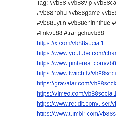
Tag: #vb88 #vb88vip #vb88ca
#vb88nohu #vb88game #vb88
#vb88uytin #vb88chinhthuc #
#linkvb88 #trangchuvb88
https://x.com/vb88social1
https://www.youtube.com/ch
https://www.pinterest.com/vb8
https://www.twitch.tv/vb88soc
https://gravatar.com/vb88soci
https://vimeo.com/vb88social
https://www.reddit.com/user/v
https://www.tumblr.com/vb88s