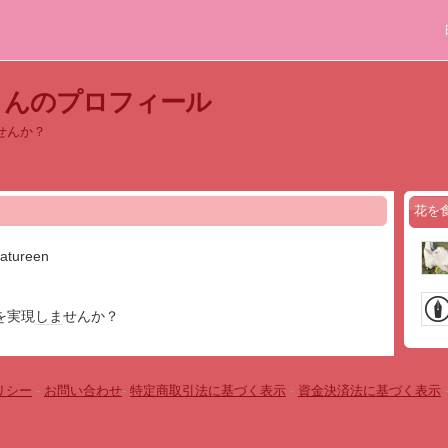
さんのプロフィール
せんか？
花を
atureen
を実現
しま
せんか？
リシー
-
お問い合わせ
-
特定商取引法に基づく表示
-
資金決済法に基づく表示