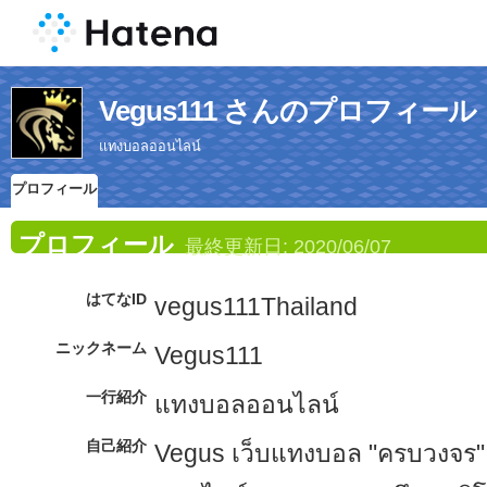
Vegus111 さんのプロフィール
แทงบอลออนไลน์
プロフィール
プロフィール
最終更新日:
2020/06/07
はてなID
vegus111Thailand
ニックネーム
Vegus111
一行紹介
แทงบอลออนไลน์
自己紹介
Vegus เว็บแทงบอล "ครบวงจร"