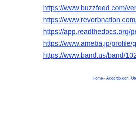
https://www.buzzfeed.com/ve
https://www.reverbnation.com/
https://app.readthedocs.org/pr
https://www.ameba.jp/profile/
https://www.band.us/band/10
Home
-
Accordo con l'Ut