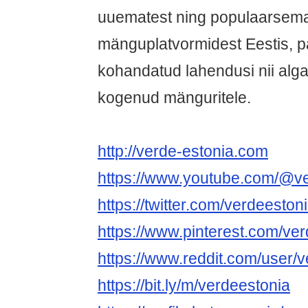
uuematest ning populaarsema
mänguplatvormidest Eestis, p
kohandatud lahendusi nii alga
kogenud mänguritele.
http://verde-estonia.com
https://www.youtube.com/@v
https://twitter.com/verdeeston
https://www.pinterest.com/ver
https://www.reddit.com/user/v
https://bit.ly/m/verdeestonia