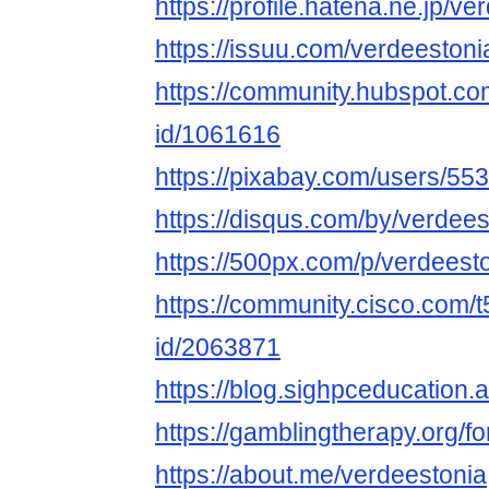
https://profile.hatena.ne.jp/ve
https://issuu.com/verdeestoni
https://community.hubspot.com
id/1061616
https://pixabay.com/users/55
https://disqus.com/by/verdees
https://500px.com/p/verdees
https://community.cisco.com/t
id/2063871
https://blog.sighpceducation
https://gamblingtherapy.org/f
https://about.me/verdeestonia