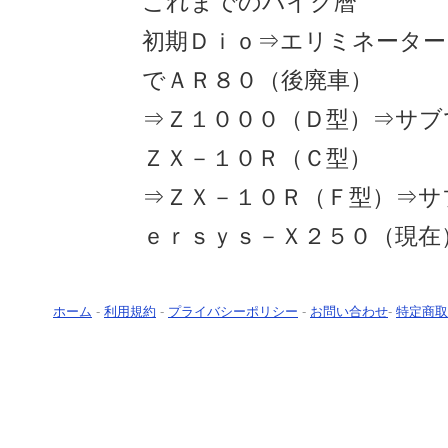
これまでのバイク暦
初期Ｄｉｏ⇒エリミネーター
でＡＲ８０（後廃車）
⇒Ｚ１０００（Ｄ型）⇒サブ
ＺＸ－１０Ｒ（Ｃ型）
⇒ＺＸ－１０Ｒ（Ｆ型）⇒サ
ｅｒｓｙｓ－Ｘ２５０（現在
ホーム
-
利用規約
-
プライバシーポリシー
-
お問い合わせ
-
特定商取