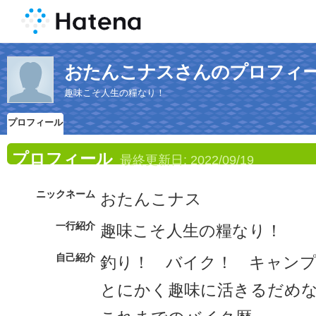
おたんこナスさんのプロフィ
趣味こそ人生の糧なり！
プロフィール
プロフィール
最終更新日:
2022/09/19
ニックネーム
おたんこナス
一行紹介
趣味こそ人生の糧なり！
自己紹介
釣り！ バイク！ キャン
とにかく趣味に活きるだめな人間.