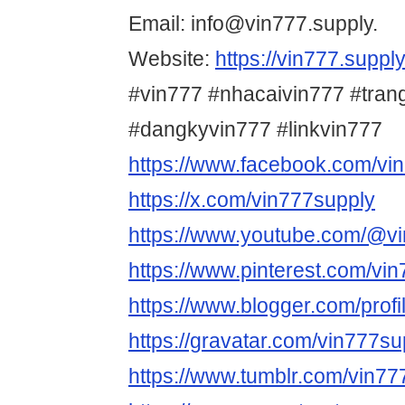
Email: info@vin777.supply.
Website:
https://vin777.supply
#vin777 #nhacaivin777 #tran
#dangkyvin777 #linkvin777
https://www.facebook.com/vi
https://x.com/vin777supply
https://www.youtube.com/@vi
https://www.pinterest.com/vi
https://www.blogger.com/pro
https://gravatar.com/vin777su
https://www.tumblr.com/vin77