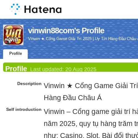
vinwin88com's Profile
Vinwin ★ Cổng Game Giải Trí 2025 | Uy Tín Hàng Đầu Châu
Profile
Profile
Last updated:
20 Aug 2025
Description
Vinwin ★ Cổng Game Giải Trí
Hàng Đầu Châu Á
Self introduction
Vinwin – Cổng game giải trí 
năm 2025, quy tụ hàng trăm t
như: Casino, Slot, Bài đổi th