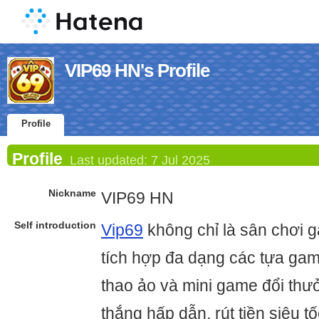
VIP69 HN's Profile
Profile
Profile
Last updated:
7 Jul 2025
Nickname
VIP69 HN
Self introduction
Vip69
không chỉ là sân chơi 
tích hợp đa dạng các tựa gam
thao ảo và mini game đổi thưở
thắng hấp dẫn, rút tiền siêu tố