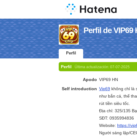
Perfil de VIP69
Perfil
Perfil
Última actualización:
07-07-2025
Apodo
VIP69 HN
Self introduction
Vip69
không chỉ là
như bắn cá, thể th
rút tiền siêu tốc.
Địa chỉ: 325/135 B
SĐT: 0935994836
Website:
https://vi
Người sáng lập/CE