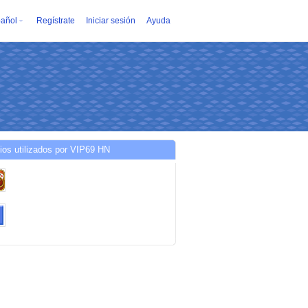
añol
Regístrate
Iniciar sesión
Ayuda
ios utilizados por VIP69 HN