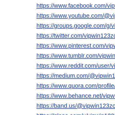
https://www.facebook.com/v
https://www.youtube.com/@v
https://groups.google.com/g
https://twitter.com/vipwin123
https://www.pinterest.com/vi
https://www.tumblr.com/vipw
https://www.reddit.com/user/
https://medium.com/@vipwin
https://www.quora.com/profil
https://www.behance.net/vip
https://band.us/@vipwin123z