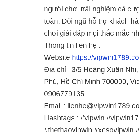
người chơi trải nghiệm cá cư
toàn. Đội ngũ hỗ trợ khách h
chơi giải đáp mọi thắc mắc n
Thông tin liên hệ :
Website
https://vipwin1789.c
Địa chỉ : 3/5 Hoàng Xuân Nhị
Phú, Hồ Chí Minh 700000, Vi
0906779135
Email : lienhe@vipwin1789.c
Hashtags : #vipwin #vipwin
#thethaovipwin #xosovipwin 