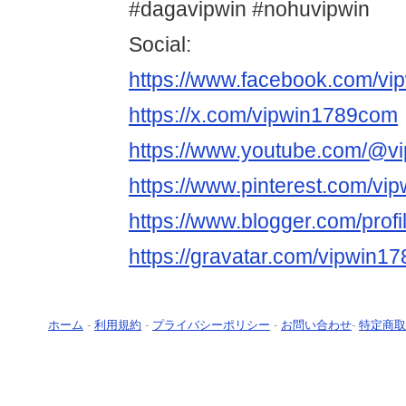
#dagavipwin #nohuvipwin
Social:
https://www.facebook.com/vi
https://x.com/vipwin1789com
https://www.youtube.com/@v
https://www.pinterest.com/vi
https://www.blogger.com/pro
https://gravatar.com/vipwin1
ホーム
-
利用規約
-
プライバシーポリシー
-
お問い合わせ
-
特定商取