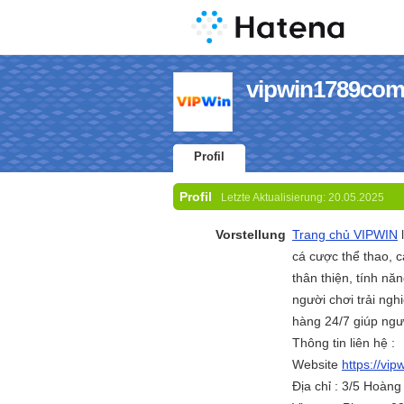
vipwin1789coms
Profil
Profil
Letzte Aktualisierung:
20.05.2025
Vorstellung
Trang chủ VIPWIN
l
cá cược thể thao, c
thân thiện, tính n
người chơi trải ng
hàng 24/7 giúp ngư
Thông tin liên hệ :
Website
https://vi
Địa chỉ : 3/5 Hoàn