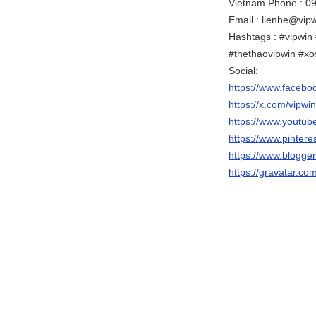
Vietnam Phone : 0
Email : lienhe@vi
Hashtags : #vipwi
#thethaovipwin #xo
Social:
https://www.faceb
https://x.com/vipw
https://www.youtu
https://www.pinter
https://www.blogg
https://gravatar.c