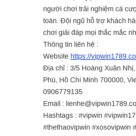
người chơi trải nghiệm cá cư
toàn. Đội ngũ hỗ trợ khách h
chơi giải đáp mọi thắc mắc n
Thông tin liên hệ :
Website
https://vipwin1789.c
Địa chỉ : 3/5 Hoàng Xuân Nhị
Phú, Hồ Chí Minh 700000, Vi
0906779135
Email : lienhe@vipwin1789.c
Hashtags : #vipwin #vipwin
#thethaovipwin #xosovipwin 