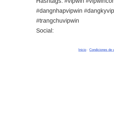
Hashtags: #vipwin #vipwinc
#dangnhapvipwin #dangkyvi
#trangchuvipwin
Social:
Inicio
-
Condiciones de 