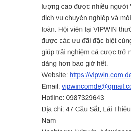
lượng cao được nhiều người V
dịch vụ chuyên nghiệp và môi 
toàn. Hội viên tại VIPWIN th
được các ưu đãi đặc biệt cùng
giúp trải nghiệm cá cược trở n
dàng hơn bao giờ hết.
Website:
https://vipwin.com.d
Email:
vipwincomde@gmail.
Hotline: 0987329643
Địa chỉ: 47 Cầu Sắt, Lái Thiêu
Nam