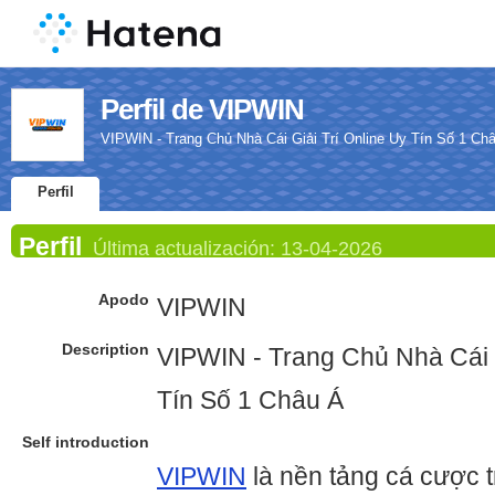
Perfil de VIPWIN
VIPWIN - Trang Chủ Nhà Cái Giải Trí Online Uy Tín Số 1 Ch
Perfil
Perfil
Última actualización:
13-04-2026
Apodo
VIPWIN
Description
VIPWIN - Trang Chủ Nhà Cái G
Tín Số 1 Châu Á
Self introduction
VIPWIN
là nền tảng cá cược t