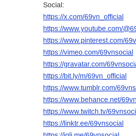
Social:
https://x.com/69vn_official
https://www.youtube.com/@69v
https://www.pinterest.com/69vn
https://vimeo.com/69vnsocial
https://gravatar.com/69vnsoci
https://bit.ly/m/69vn_official
https://www.tumblr.com/69vns
https://www.behance.net/69vn
https://www.twitch.tv/69vnsoci
https://linktr.ee/69vnsocial
https://igli.me/69vnsocial