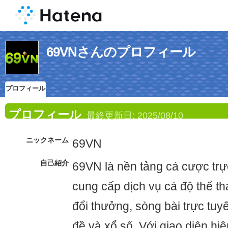
69VNさんのプロフィール
プロフィール
プロフィール
最終更新日:
2025/08/10
ニックネーム
69VN
自己紹介
69VN là nền tảng cá cược trự
cung cấp dịch vụ cá độ thể th
đổi thưởng, sòng bài trực tuyến
đề và xổ số. Với giao diện hiện