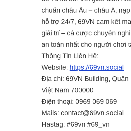
chuẩn châu Âu – châu Á, nạp
hỗ trợ 24/7, 69VN cam kết ma
giải trí – cá cược chuyên ngh
an toàn nhất cho người chơi t
Thông Tin Liên Hệ:
Website:
https://69vn.social
Địa chỉ: 69VN Building, Quận 
Việt Nam 700000
Điện thoại: 0969 069 069
Mails: contact@69vn.social
Hastag: #69vn #69_vn