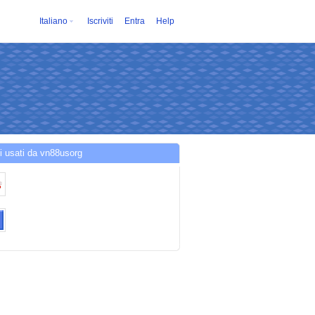
Italiano
Iscriviti
Entra
Help
i usati da vn88usorg