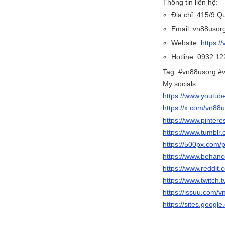
Thông tin liên hệ:
Địa chỉ: 415/9 
Email: vn88uso
Website:
https:/
Hotline: 0932.12
Tag: #vn88usorg #
My socials:
https://www.youtu
https://x.com/vn88
https://www.pinter
https://www.tumblr
https://500px.com/
https://www.behanc
https://www.reddit
https://www.twitch.
https://issuu.com/
https://sites.googl