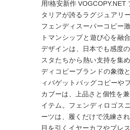
用!格安新作 VOGCOPY.NE
タリアが誇るラグジュアリーブ
フェンディスーパーコピー
トマンシップと遊び心を融
デザインは、日本でも感度
スタたちから熱い支持を集
ディコピーブランドの象徴
ィバゲットバッグコピーや
カブーは、上品さと個性を兼
イテム。フェンディロゴス
ーツは、履くだけで洗練され
目を引くイヤーカフやブレ