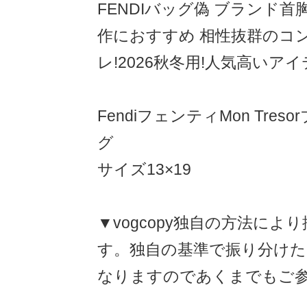
FENDIバッグ偽 ブランド
作におすすめ 相性抜群のコン
レ!2026秋冬用!人気高いア
FendiフェンティMon Tre
グ
サイズ13×19
▼vogcopy独自の方法によ
す。独自の基準で振り分け
なりますのであくまでもご