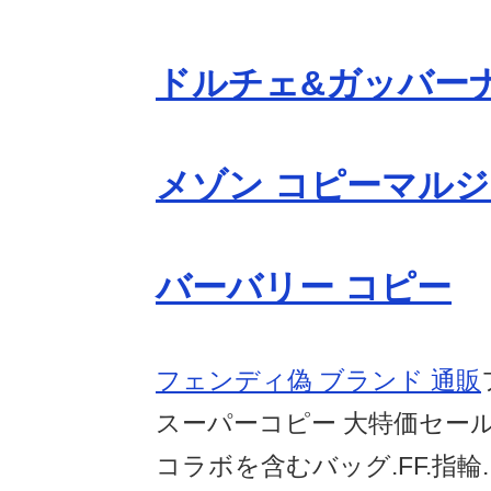
ドルチェ&ガッバーナ
メゾン コピーマルジ
バーバリー コピー
フェンディ偽 ブランド 通販
スーパーコピー 大特価セール
コラボを含むバッグ.FF.指輪