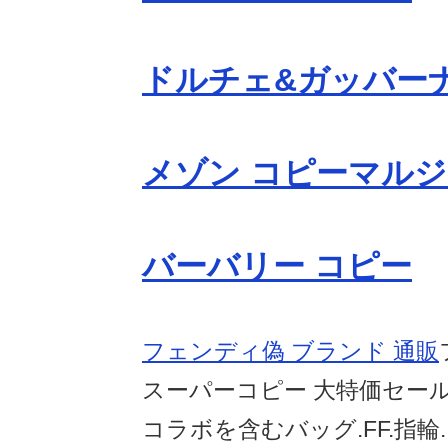
ドルチェ&ガッバーナ
メゾン コピーマルジ
バーバリー コピー
フェンディ偽 ブランド 通販
スーパーコピー 大特価セール
コラボを含むバッグ.FF.指輪