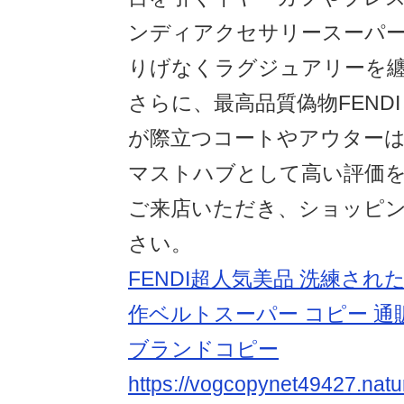
ンディアクセサリースーパ
りげなくラグジュアリーを
さらに、最高品質偽物FEND
が際立つコートやアウター
マストハブとして高い評価
ご来店いただき、ショッピ
さい。
FENDI超人気美品 洗練され
作ベルトスーパー コピー 通
ブランドコピー
https://vogcopynet49427.natu