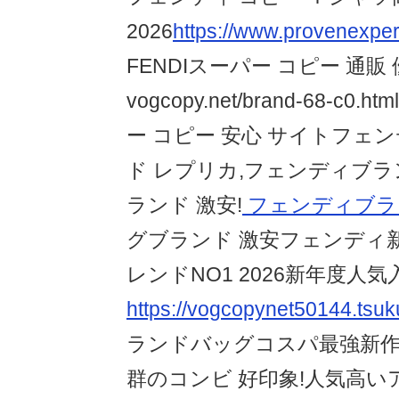
2026
https://www.provenexper
FENDIスーパー コピー 通販
vogcopy.net/brand-68-c
ー コピー 安心 サイトフェ
ド レプリカ,フェンディブラ
ランド 激安!
フェンディブラン
グブランド 激安フェンディ新品
レンドNO1 2026新年度人気
https://vogcopynet50144.tsuk
ランドバッグコスパ最強新作
群のコンビ 好印象!人気高いア