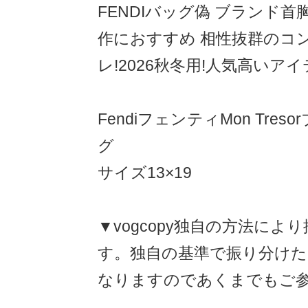
FENDIバッグ偽 ブランド
作におすすめ 相性抜群のコン
レ!2026秋冬用!人気高いア
FendiフェンティMon Tre
グ
サイズ13×19
▼vogcopy独自の方法によ
す。独自の基準で振り分け
なりますのであくまでもご