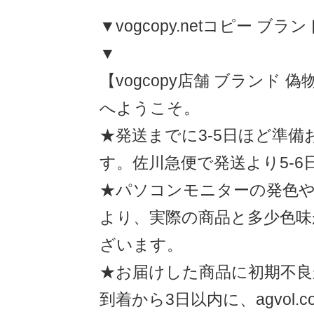
▼vogcopy.netコピー ブラ
▼
【vogcopy店舗 ブランド 
へようこそ
★発送までに3-5日ほど準
す。佐川急便で発送より5-6
★パソコンモニターの発色や
より、実際の商品と多少色味
ざいます。
★お届けした商品に初期不良
到着から3日以内に、agvol.co