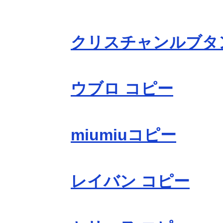
クリスチャンルブタ
ウブロ コピー
miumiuコピー
レイバン コピー