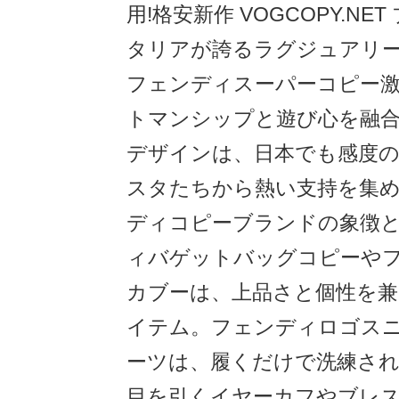
用!格安新作 VOGCOPY.NE
タリアが誇るラグジュアリーブ
フェンディスーパーコピー
トマンシップと遊び心を融
デザインは、日本でも感度
スタたちから熱い支持を集
ディコピーブランドの象徴
ィバゲットバッグコピーや
カブーは、上品さと個性を兼
イテム。フェンディロゴス
ーツは、履くだけで洗練され
目を引くイヤーカフやブレ