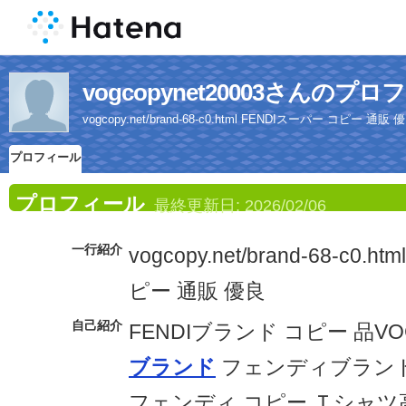
vogcopynet20003さんのプ
vogcopy.net/brand-68-c0.html FENDIスーパー コピー 通販 
プロフィール
プロフィール
最終更新日:
2026/02/06
一行紹介
vogcopy.net/brand-68-c0.
ピー 通販 優良
自己紹介
FENDIブランド コピー 品V
ブランド
フェンディブランド
フェンディ コピー Ｔシャツ