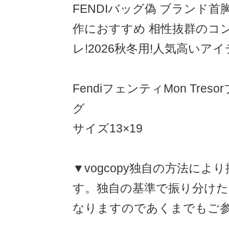
FENDIバッグ偽 ブランド
作におすすめ 相性抜群のコン
レ!2026秋冬用!人気高いア
FendiフェンティMon Tre
グ
サイズ13×19
▼vogcopy独自の方法によ
す。独自の基準で振り分け
なりますのであくまでもご