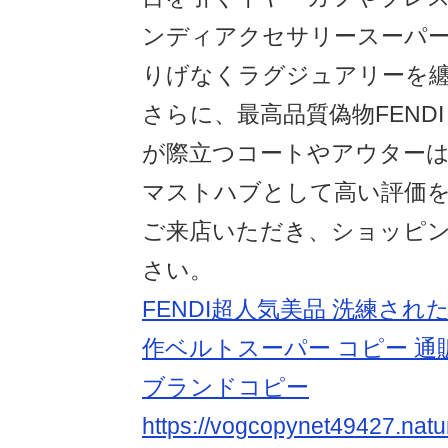
ンディアクセサリースーパ
りげなくラグジュアリーを
さらに、最高品質偽物FEND
が際立つコートやアウター
マストハブとして高い評価
ご来店いただき、ショッピ
さい。
FENDI超人気美品 洗練され
作ベルトスーパー コピー 通
ブランドコピー
https://vogcopynet49427.natu