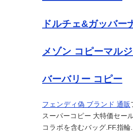
ドルチェ&ガッバーナ
メゾン コピーマルジ
バーバリー コピー
フェンディ偽 ブランド 通販
スーパーコピー 大特価セール
コラボを含むバッグ.FF.指輪