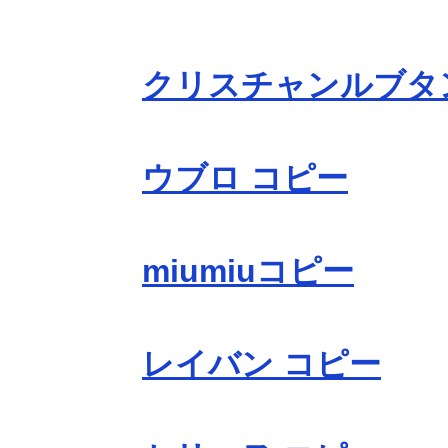
クリスチャンルブタ
ウブロ コピー
miumiuコピー
レイバン コピー