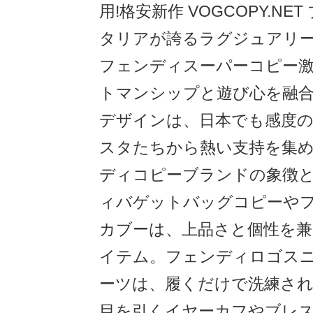
用!格安新作 VOGCOPY.NE
タリアが誇るラグジュアリーブ
フェンディスーパーコピー
トマンシップと遊び心を融
デザインは、日本でも感度
スタたちから熱い支持を集
ディコピーブランドの象徴
ィバゲットバッグコピーや
カブーは、上品さと個性を兼
イテム。フェンディロゴス
ーツは、履くだけで洗練され
目を引くイヤーカフやブレ