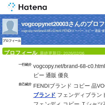
vogcopynet20003さんのプ
vogcopy.net/brand-68-c0.html FENDIスーパー コピー 通販 
プロフィール
プロフィール
最終更新日:
2026/02/06
一行紹介
vogcopy.net/brand-68-c0.
ピー 通販 優良
自己紹介
FENDIブランド コピー 品V
ブランド
フェンディブランド
フェンディ コピー Ｔシャツ