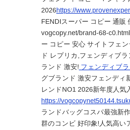
2026
https://www.provenexper
FENDIスーパー コピー 通販
vogcopy.net/brand-68-c
ー コピー 安心 サイトフェ
ド レプリカ,フェンディブラ
ランド 激安!
フェンディブラン
グブランド 激安フェンディ新品
レンドNO1 2026新年度人気
https://vogcopynet50144.tsuk
ランドバッグコスパ最強新作
群のコンビ 好印象!人気高いア