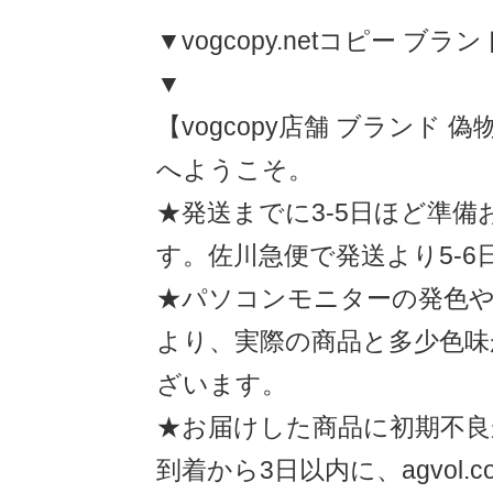
▼vogcopy.netコピー ブラ
▼
【vogcopy店舗 ブランド 
へようこそ
★発送までに3-5日ほど準
す。佐川急便で発送より5-6
★パソコンモニターの発色や
より、実際の商品と多少色味
ざいます。
★お届けした商品に初期不良
到着から3日以内に、agvol.co