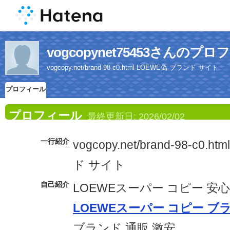
vogcopynet75453さんのプ
vogcopy.net/brand-98-c0.html LOEWE偽 ブランド サイト
プロフィール
プロフィール
最終更新日:
2026/02/02
一行紹介
vogcopy.net/brand-98-c0.
ド サイト
自己紹介
LOEWEスーパー コピー 安心
LOEWEスーパー コピー ブ
ブランド 通販 激安