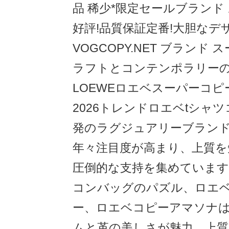
品 稀少*限定セールブランド 
好評!品質保証定番!大胆なデ
VOGCOPY.NET ブランド
ラフトとコンテンポラリー
LOEWEロエベスーパーコ
2026トレンドロエベtシャ
発のラグジュアリーブラン
年々注目度が高まり、上質を
圧倒的な支持を集めていま
コンバッグのパズル、ロエ
ー、ロエベコピーアマソナ
ムと革の美しさが魅力。上質