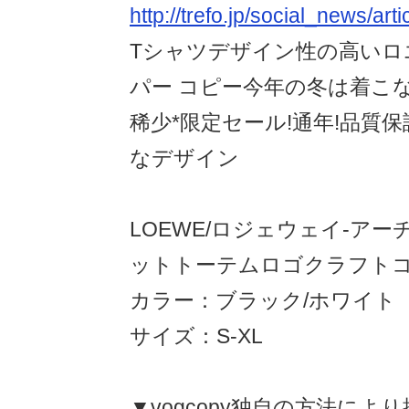
http://trefo.jp/social_news/art
Tシャツデザイン性の高いロ
パー コピー今年の冬は着こ
稀少*限定セール!通年!品質保
なデザイン
LOEWE/ロジェウェイ-ア
ットトーテムロゴクラフトコ
カラー：ブラック/ホワイト
サイズ：S-XL
▼vogcopy独自の方法によ