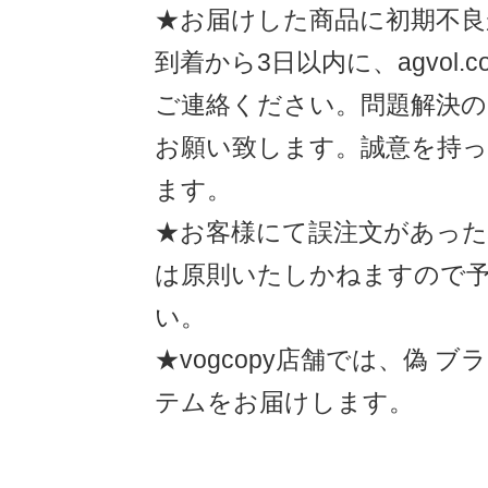
★お届けした商品に初期不良
到着から3日以内に、agvol.co
ご連絡ください。問題解決
お願い致します。誠意を持
ます。
★お客様にて誤注文があった
は原則いたしかねますので
い。
★vogcopy店舗では、偽 
テムをお届けします。