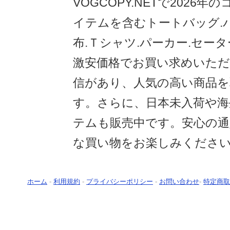
VOGCOPY.NETで2026
イテムを含むトートバッグ.
布.Ｔシャツ.パーカー.セー
激安価格でお買い求めいただ
信があり、人気の高い商品
す。さらに、日本未入荷や海
テムも販売中です。安心の通
な買い物をお楽しみくださ
ホーム
-
利用規約
-
プライバシーポリシー
-
お問い合わせ
-
特定商取