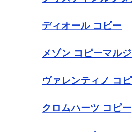
ディオール コピー
メゾン コピーマルジ
ヴァレンティノ コ
クロムハーツ コピー