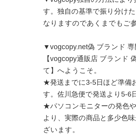
す。独自の基準で振り分け
なりますのであくまでもご
▼vogcopy.net偽 ブランド
【vogcopy通販店 ブランド
て】へようこ
★発送までに3-5日ほど準
す。佐川急便で発送より5-6
★パソコンモニターの発色や
より、実際の商品と多少色味
ざいます。