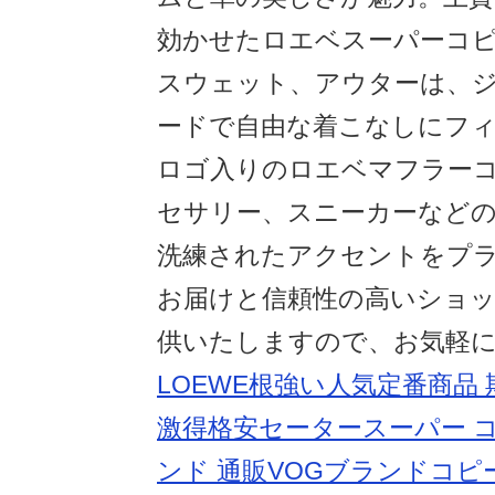
効かせたロエベスーパーコピ
スウェット、アウターは、
ードで自由な着こなしにフ
ロゴ入りのロエベマフラー
セサリー、スニーカーなど
洗練されたアクセントをプ
お届けと信頼性の高いショ
供いたしますので、お気軽
LOEWE根強い人気定番商品 
激得格安セータースーパー コ
ンド 通販VOGブランドコピ