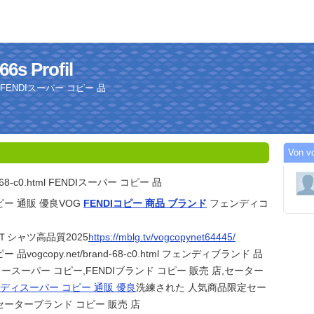
6s Profil
.html FENDIスーパー コピー 品
Von v
nd-68-c0.html FENDIスーパー コピー 品
ピー 通販 優良VOG
FENDIコピー 商品 ブランド
フェンディコ
Ｔシャツ高品質2025
https://mblg.tv/vogcopynet64445/
 品vogcopy.net/brand-68-c0.html フェンディブランド 品
タースーパー コピー,FENDIブランド コピー 販売 店,セーター
ディスーパー コピー 通販 優良
洗練された 人気商品限定セー
Iセーターブランド コピー 販売 店