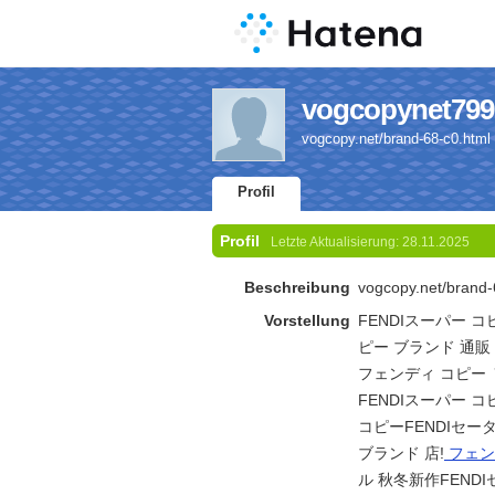
vogcopynet7996
vogcopy.net/brand-68-c0
Profil
Profil
Letzte Aktualisierung:
28.11.2025
Beschreibung
vogcopy.net/bra
Vorstellung
FENDIスーパー コ
ピー ブランド 通販
フェンディ コピー 
FENDIスーパー コピー
コピーFENDIセー
ブランド 店!
フェン
ル 秋冬新作FEND