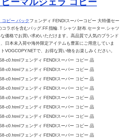
コピーマルジェラ コピー
 コピー バック
フェンディ FENDIスーパーコピー 大特価セー
のコラボを含むバッグ.FF.指輪.Ｔシャツ.財布.セーター.シャツ
得な価格でお買い求めいただけます。高品質で人気のブランド
え、日本未入荷や海外限定アイテムも豊富にご用意していま
トVOGCOPY.NETで、お得な買い物をお楽しみください。
and-68-c0.htmlフェンディ FENDIスーパー コピー 品
and-68-c0.htmlフェンディ FENDIスーパー コピー 品
and-68-c0.htmlフェンディ FENDIスーパー コピー 品
and-68-c0.htmlフェンディ FENDIスーパー コピー 品
and-68-c0.htmlフェンディ FENDIスーパー コピー 品
and-68-c0.htmlフェンディ FENDIスーパー コピー 品
and-68-c0.htmlフェンディ FENDIスーパー コピー 品
and-68-c0.htmlフェンディ FENDIスーパー コピー 品
and-68-c0.htmlフェンディ FENDIスーパー コピー 品