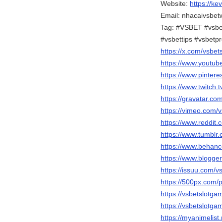
Website:
https://k
Email: nhacaivsbe
Tag: #VSBET #vsbet
#vsbettips #vsbetpr
https://x.com/vsbe
https://www.youtu
https://www.pintere
https://www.twitch.
https://gravatar.c
https://vimeo.com/
https://www.reddit
https://www.tumblr
https://www.behanc
https://www.blogg
https://issuu.com/
https://500px.com/
https://vsbetslot
https://vsbetslotg
https://myanimelist