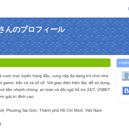
gameさんのプロフィール
vsb
á cược trực tuyến hàng đầu, cung cấp đa dạng trò chơi như
lot game, bắn cá và xổ số. Với giao diện hiện đại, dễ sử dụng,
rút tiền nhanh chóng, an toàn và đội ngũ hỗ trợ 24/7, VSBET
m giải trí đỉnh cao.
hởi, Phường Sài Gòn, Thành phố Hồ Chí Minh, Việt Nam
9