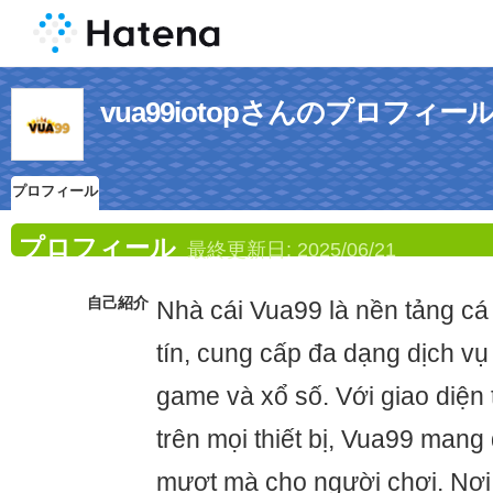
vua99iotopさんのプロフィー
プロフィール
プロフィール
最終更新日:
2025/06/21
自己紹介
Nhà cái Vua99 là nền tảng cá
tín, cung cấp đa dạng dịch vụ 
game và xổ số. Với giao diện t
trên mọi thiết bị, Vua99 mang
mượt mà cho người chơi. Nơi đ