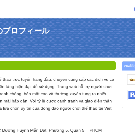
さんのプロフィール
vua
hể thao trực tuyến hàng đầu, chuyên cung cấp các dịch vụ cá
ền tảng hiện đại, dễ sử dụng. Trang web hỗ trợ người chơi
 nhanh chóng, bảo mật cao và thường xuyên tung ra nhiều
 mãi hấp dẫn. Với tỷ lệ cược cạnh tranh và giao diện thân
à lựa chọn uy tín của đông đảo người chơi thể thao tại Việt
/8C Đường Huỳnh Mẫn Đạt, Phường 5, Quận 5, TPHCM