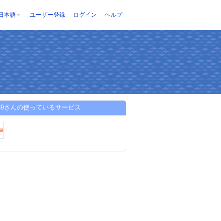
日本語
ユーザー登録
ログイン
ヘルプ
a789さんの使っているサービス