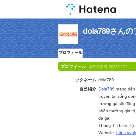
dola789さ
プロフィール
プロフィール
最終更新日:
2025/09/22
ニックネーム
dola789
自己紹介
Dola789
mang đến t
truyền tải sống độ
trường gà sôi động.
phần thưởng giá tr
đá gà.
Thông Tin Liên Hệ:
Website:
https://vu