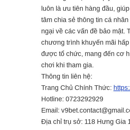
luôn là ưu tiên hàng đầu, giú
tâm chia sẻ thông tin cá nhân
ngại về các vấn đề bảo mật. 
chương trình khuyến mãi hấp
được tổ chức, mang đến cơ h
chơi khi tham gia.
Thông tin liên hệ:
Trang Chủ Chính Thức:
https
Hotline: 0723292929
Email: v9bet.contact@gmail.
Địa chỉ trụ sở: 118 Hưng Gia 