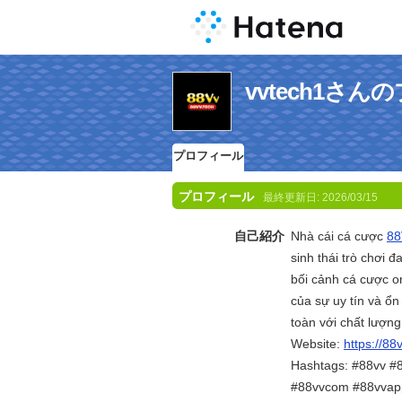
vvtech1さ
プロフィール
プロフィール
最終更新日:
2026/03/15
自己紹介
Nhà cái cá cược
88
sinh thái trò chơi đ
bối cảnh cá cược o
của sự uy tín và ổn
toàn với chất lượng
Website:
https://88
Hashtags: #88vv #
#88vvcom #88vvapp