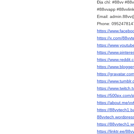
Địa chỉ: #88vv #8
#88vvapp #88vvlin
Email: admin.88vv
Phone: 095247814
https://www.facebo
https://x.com/88vvt
https://www.youtu
https://www.pintere
https://www.reddit.
https://www.blogg
https://gravatar.co
https://www.tumblr
https://www.twitch.
https://500px.com/
https://about.me/vv
https://88vvtech1.
88vvtech.wordpres
https://88vvtech1.w
https://linktr.ee/88