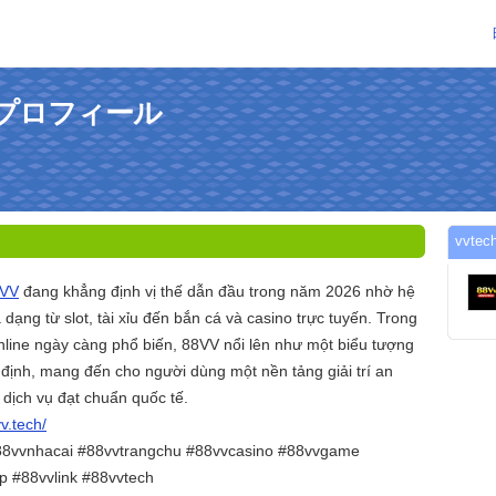
んのプロフィール
vvt
VV
đang khẳng định vị thế dẫn đầu trong năm 2026 nhờ hệ
a dạng từ slot, tài xỉu đến bắn cá và casino trực tuyến. Trong
nline ngày càng phổ biến, 88VV nổi lên như một biểu tượng
 định, mang đến cho người dùng một nền tảng giải trí an
 dịch vụ đạt chuẩn quốc tế.
vv.tech/
88vvnhacai #88vvtrangchu #88vvcasino #88vvgame
 #88vvlink #88vvtech