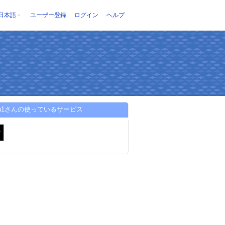
日本語
ユーザー登録
ログイン
ヘルプ
ech1さんの使っているサービス