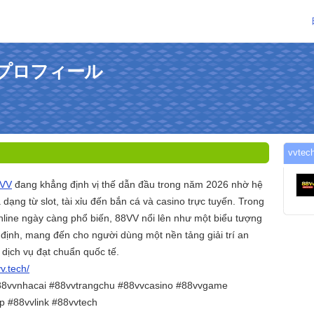
んのプロフィール
vvt
VV
đang khẳng định vị thế dẫn đầu trong năm 2026 nhờ hệ
a dạng từ slot, tài xỉu đến bắn cá và casino trực tuyến. Trong
nline ngày càng phổ biến, 88VV nổi lên như một biểu tượng
 định, mang đến cho người dùng một nền tảng giải trí an
 dịch vụ đạt chuẩn quốc tế.
vv.tech/
88vvnhacai #88vvtrangchu #88vvcasino #88vvgame
 #88vvlink #88vvtech