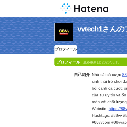
vvtech1さ
プロフィール
プロフィール
最終更新日:
2026/03/15
自己紹介
Nhà cái cá cược
88
sinh thái trò chơi đ
bối cảnh cá cược o
của sự uy tín và ổn
toàn với chất lượng
Website:
https://88
Hashtags: #88vv #
#88vvcom #88vvapp