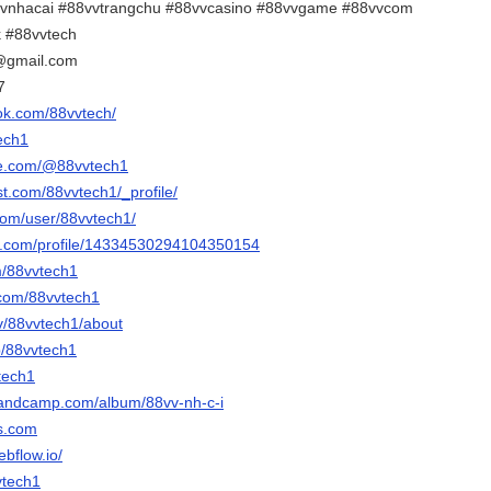
8vvnhacai #88vvtrangchu #88vvcasino #88vvgame #88vvcom
k #88vvtech
@gmail.com
7
ok.com/88vvtech/
ech1
be.com/@88vvtech1
st.com/88vvtech1/_profile/
com/user/88vvtech1/
er.com/profile/14334530294104350154
m/88vvtech1
.com/88vvtech1
tv/88vvtech1/about
p/88vvtech1
tech1
bandcamp.com/album/88vv-nh-c-i
s.com
ebflow.io/
vvtech1