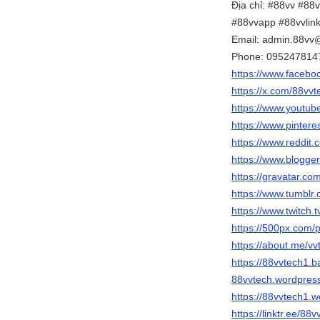
Địa chỉ: #88vv #8
#88vvapp #88vvlin
Email: admin.88vv
Phone: 095247814
https://www.facebo
https://x.com/88vvt
https://www.youtu
https://www.pintere
https://www.reddit.
https://www.blogg
https://gravatar.co
https://www.tumblr
https://www.twitch.
https://500px.com/
https://about.me/vv
https://88vvtech1.
88vvtech.wordpres
https://88vvtech1.w
https://linktr.ee/88