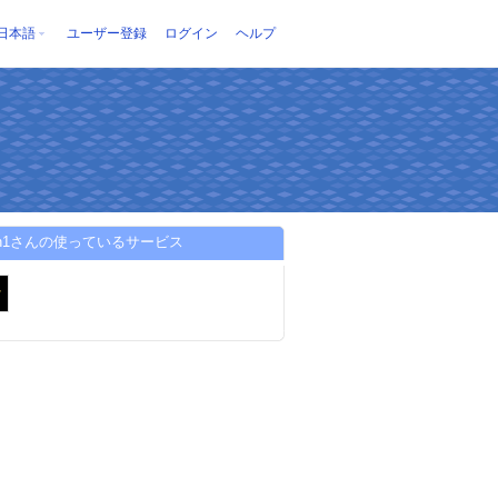
日本語
ユーザー登録
ログイン
ヘルプ
ech1さんの使っているサービス