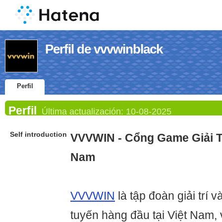
Perfil de vvvwinblack
Perfil
Perfil
Última actualización:
10-08-2025
Self introduction
VVVWIN - Cổng Game Giải Trí
Nam
VVVWIN
là tập đoàn giải trí 
tuyến hàng đầu tại Việt Nam, 