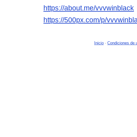
https://about.me/vvvwinblack
https://500px.com/p/vvvwinbl
Inicio
-
Condiciones de 