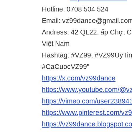
Hotline: 0708 504 524
Email: vz99dance@gmail.co
Andress: 42 QL22, ấp Chợ, C
Việt Nam
Hashtag: #VZ99, #VZ99UyTi
#CaCuocVZ99"
https://x.com/vz99dance
https://www.youtube.com/@v
https://vimeo.com/user23894
https://www.pinterest.com/vz9
https://vz99dance.blogspot.c