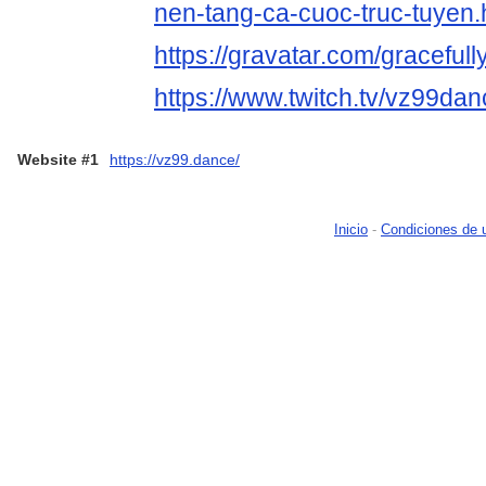
nen-tang-ca-cuoc-truc-tuyen.
https://gravatar.com/graceful
https://www.twitch.tv/vz99da
Website #1
https://vz99.dance/
Inicio
-
Condiciones de 