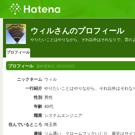
ウィルさんのプロフィール
やりたいことはやりながら、それ以外はそれなりで、雲の
プロフィール
プロフィール
最終更新日:
2022/10/21
ニックネーム
ウィル
一行紹介
やりたいことはやりながら、それ以外はそれな
性別
男性
年齢
40代
職業
システムエンジニア
住んでいるところ
埼玉県
趣味
ジム通い、クロームブックいじり、最近はサイ