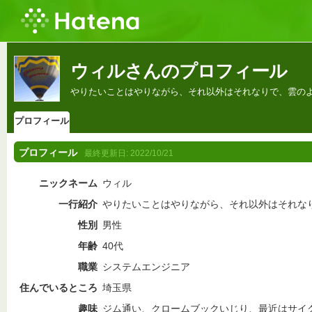
ウィルさんのプロフィール
やりたいことはやりながら、それ以外はそれなりで、雲の
プロフィール
プロフィール
最終更新日:
2022/10/21
ニックネーム
ウィル
一行紹介
やりたいことはやりながら、それ以外はそれな
性別
男性
年齢
40代
職業
システムエンジニア
住んでいるところ
埼玉県
趣味
ジム通い、クロームブックいじり、最近はサイ