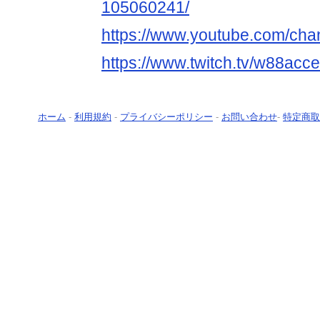
105060241/
https://www.youtube.com/c
https://www.twitch.tv/w88acc
ホーム
-
利用規約
-
プライバシーポリシー
-
お問い合わせ
-
特定商取